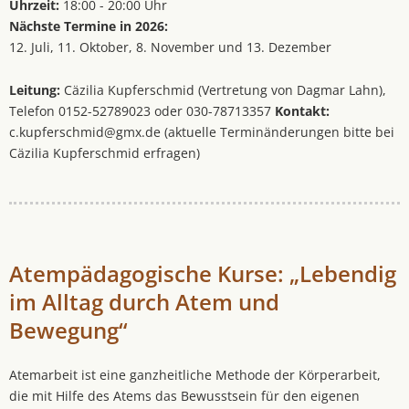
Uhrzeit:
18:00 - 20:00 Uhr
Nächste Termine in 2026:
12. Juli, 11. Oktober, 8. November und 13. Dezember
Leitung:
Cäzilia Kupferschmid (Vertretung von Dagmar Lahn),
Telefon 0152-52789023 oder 030-78713357
Kontakt:
c.kupferschmid@gmx.de (aktuelle Terminänderungen bitte bei
Cäzilia Kupferschmid erfragen)
Atempädagogische Kurse: „Lebendig
im Alltag durch Atem und
Bewegung“
Atemarbeit ist eine ganzheitliche Methode der Körperarbeit,
die mit Hilfe des Atems das Bewusstsein für den eigenen