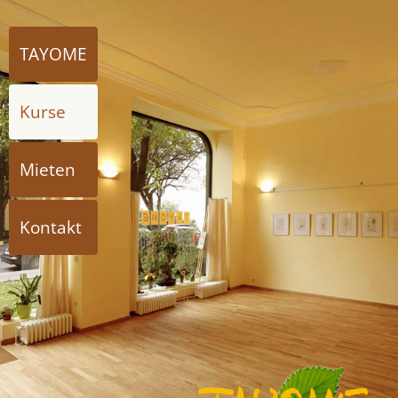
TAYOME
Kurse
Mieten
Kontakt